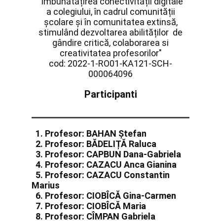
"​Îmbunătățirea conectivității digitale
a colegiului, în cadrul comunității
școlare și în comunitatea extinsă,
stimulând dezvoltarea abilităților de
gândire critică, colaborarea si
creativitatea profesorilor"
cod: 2022-1-RO01-KA121-SCH-
000064096
Participanti
1. Profesor: BAHAN Ștefan
2. Profesor: BĂDELIȚĂ Raluca
3. Profesor: CAPBUN Dana-Gabriela
4. Profesor: CAZACU Anca Gianina
5. Profesor: CAZACU Constantin
Marius
6. Profesor: CIOBÎCĂ Gina-Carmen
7. Profesor: CIOBÎCĂ Maria
8. Profesor: CÎMPAN Gabriela